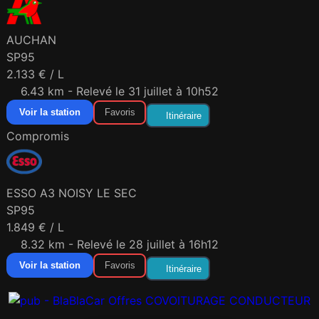
AUCHAN
SP95
2.133 € / L
6.43 km - Relevé le 31 juillet à 10h52
Voir la station
Favoris
Itinéraire
Compromis
ESSO A3 NOISY LE SEC
SP95
1.849 € / L
8.32 km - Relevé le 28 juillet à 16h12
Voir la station
Favoris
Itinéraire