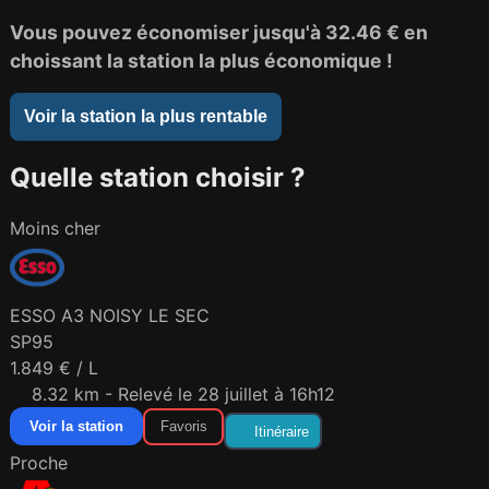
Vous pouvez économiser jusqu'à
32.46 €
en
choissant la station la plus économique !
Voir la station la plus rentable
Quelle station choisir ?
Moins cher
ESSO A3 NOISY LE SEC
SP95
1.849 € / L
8.32 km - Relevé le 28 juillet à 16h12
Voir la station
Favoris
Itinéraire
Proche