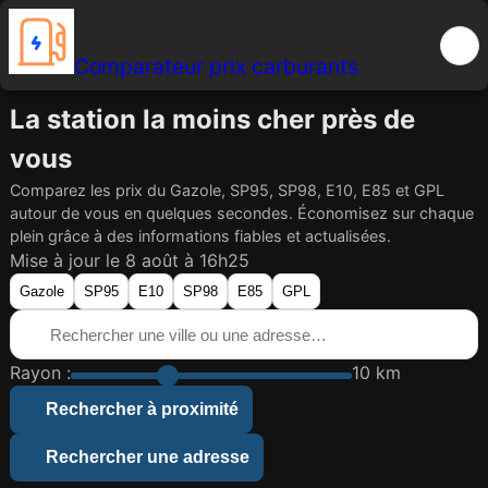
Comparateur prix carburants
La station la moins cher près de
vous
Comparez les prix du Gazole, SP95, SP98, E10, E85 et GPL
autour de vous en quelques secondes. Économisez sur chaque
plein grâce à des informations fiables et actualisées.
Mise à jour le 8 août à 16h25
Gazole
SP95
E10
SP98
E85
GPL
Rayon :
10 km
Rechercher à proximité
Rechercher une adresse