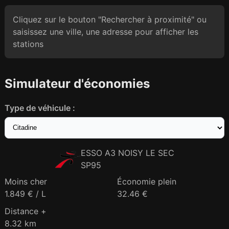
Cliquez sur le bouton "Rechercher à proximité" ou
saisissez une ville, une adresse pour afficher les
stations
Simulateur d'économies
Type de véhicule :
ESSO A3 NOISY LE SEC
SP95
Moins cher
Économie plein
1.849 € / L
32.46 €
Distance +
8.32 km