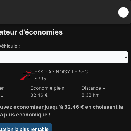
ateur d'économies
éhicule :
ESSO A3 NOISY LE SEC
SP95
er
Économie plein
Distance +
 L
32.46 €
8.32 km
uvez économiser jusqu'à
32.46 €
en choissant la
la plus économique !
station la plus rentable