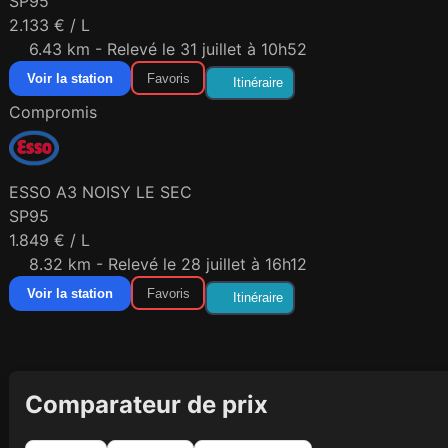
SP95
2.133 € / L
6.43 km - Relevé le 31 juillet à 10h52
Voir la station
Favoris
Itinéraire
Compromis
ESSO A3 NOISY LE SEC
SP95
1.849 € / L
8.32 km - Relevé le 28 juillet à 16h12
Voir la station
Favoris
Itinéraire
Comparateur de prix