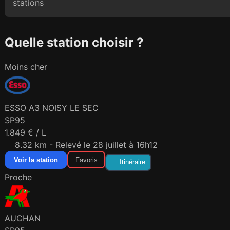
stations
Quelle station choisir ?
Moins cher
ESSO A3 NOISY LE SEC
SP95
1.849 € / L
8.32 km - Relevé le 28 juillet à 16h12
Voir la station
Favoris
Itinéraire
Proche
AUCHAN