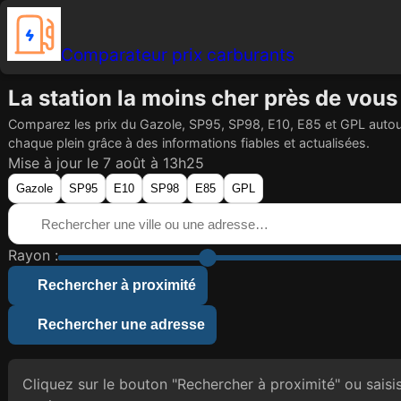
Comparateur prix carburants
La station la moins cher près de vous
Comparez les prix du Gazole, SP95, SP98, E10, E85 et GPL auto
chaque plein grâce à des informations fiables et actualisées.
Mise à jour le 7 août à 13h25
Gazole
SP95
E10
SP98
E85
GPL
Rayon :
Rechercher à proximité
Rechercher une adresse
Cliquez sur le bouton "Rechercher à proximité" ou saisis