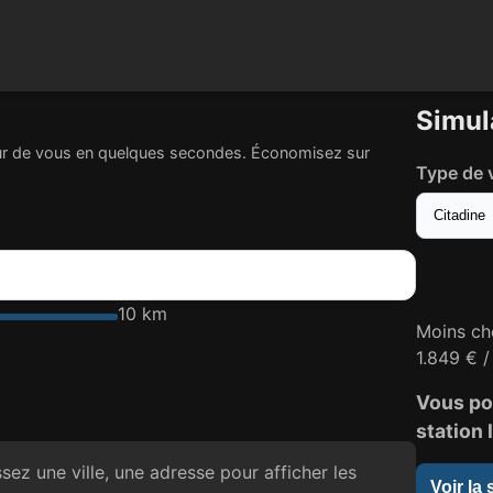
Simul
ur de vous en quelques secondes. Économisez sur
Type de v
10 km
Moins ch
1.849 € /
Vous po
station 
sez une ville, une adresse pour afficher les
Voir la 