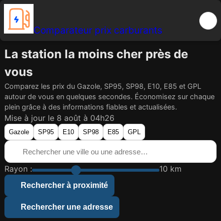
Comparateur prix carburants
La station la moins cher près de
vous
Comparez les prix du Gazole, SP95, SP98, E10, E85 et GPL
autour de vous en quelques secondes. Économisez sur chaque
plein grâce à des informations fiables et actualisées.
Mise à jour le 8 août à 04h26
Gazole
SP95
E10
SP98
E85
GPL
Rayon :
10 km
Rechercher à proximité
Rechercher une adresse