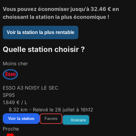
Vous pouvez économiser jusqu'à
32.46 €
en
choissant la station la plus économique !
Voir la station la plus rentable
Quelle station choisir ?
Moins cher
ESSO A3 NOISY LE SEC
SP95
1.849 € / L
8.32 km - Relevé le 28 juillet à 16h12
Voir la station
Favoris
Itinéraire
Proche