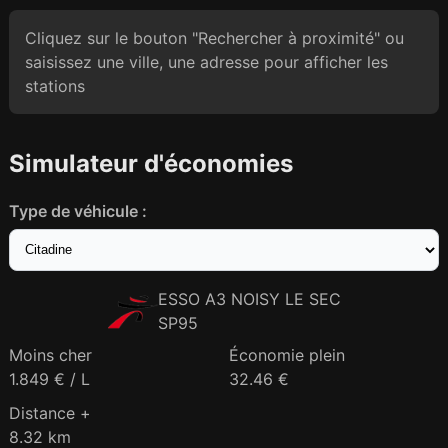
Cliquez sur le bouton "Rechercher à proximité" ou
saisissez une ville, une adresse pour afficher les
stations
Simulateur d'économies
Type de véhicule :
ESSO A3 NOISY LE SEC
SP95
Moins cher
Économie plein
1.849 € / L
32.46 €
Distance +
8.32 km