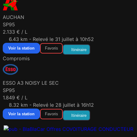
AUCHAN
SP95
2.133 € / L
6.43 km - Relevé le 31 juillet à 10h52
Voir la station
Favoris
Itinéraire
Compromis
ESSO A3 NOISY LE SEC
SP95
1.849 € / L
8.32 km - Relevé le 28 juillet à 16h12
Voir la station
Favoris
Itinéraire