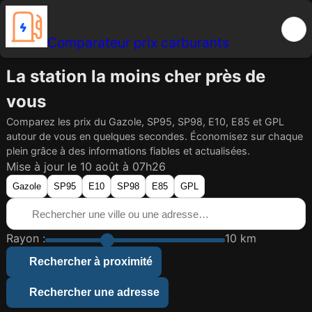
Comparateur prix carburants
La station la moins cher près de
vous
Comparez les prix du Gazole, SP95, SP98, E10, E85 et GPL
autour de vous en quelques secondes. Économisez sur chaque
plein grâce à des informations fiables et actualisées.
Mise à jour le 10 août à 07h26
Gazole
SP95
E10
SP98
E85
GPL
Rayon :
10 km
Rechercher à proximité
Rechercher une adresse