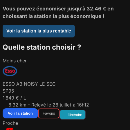
Vous pouvez économiser jusqu'à
32.46 €
en
choissant la station la plus économique !
Voir la station la plus rentable
Quelle station choisir ?
Moins cher
ESSO A3 NOISY LE SEC
SP95
1.849 € / L
8.32 km - Relevé le 28 juillet à 16h12
Voir la station
Favoris
Itinéraire
Proche