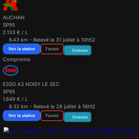
AUCHAN
SP95
2.133 € / L
6.43 km - Relevé le 31 juillet à 10h52
Voir la station
Favoris
Itinéraire
Compromis
ESSO A3 NOISY LE SEC
SP95
1.849 € / L
8.32 km - Relevé le 28 juillet à 16h12
Voir la station
Favoris
Itinéraire