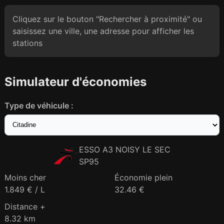
Cliquez sur le bouton "Rechercher à proximité" ou
saisissez une ville, une adresse pour afficher les
stations
Simulateur d'économies
Type de véhicule :
ESSO A3 NOISY LE SEC
SP95
Moins cher
Économie plein
1.849 € / L
32.46 €
Distance +
8.32 km