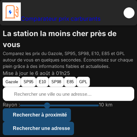
Comparateur prix carburants
La station la moins cher près de
vous
Comparez les prix du Gazole, SP95, SP98, E10, E85 et GPL
autour de vous en quelques secondes. Économisez sur chaque
plein grâce à des informations fiables et actualisées.
Mise à jour le 6 août à 01h25
Gazole
SP95
E10
SP98
E85
GPL
Rayon :
10 km
Rechercher à proximité
Rechercher une adresse