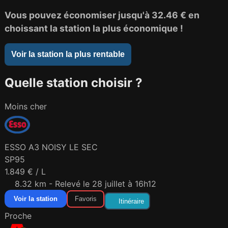
Vous pouvez économiser jusqu'à
32.46 €
en
choissant la station la plus économique !
Voir la station la plus rentable
Quelle station choisir ?
Moins cher
ESSO A3 NOISY LE SEC
SP95
1.849 € / L
8.32 km - Relevé le 28 juillet à 16h12
Voir la station
Favoris
Itinéraire
Proche