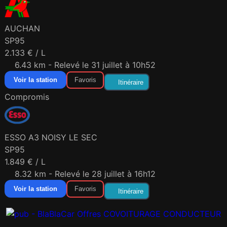
AUCHAN
SP95
2.133 € / L
6.43 km - Relevé le 31 juillet à 10h52
Voir la station
Favoris
Itinéraire
Compromis
ESSO A3 NOISY LE SEC
SP95
1.849 € / L
8.32 km - Relevé le 28 juillet à 16h12
Voir la station
Favoris
Itinéraire