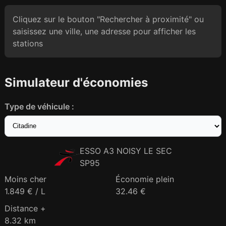
Cliquez sur le bouton "Rechercher à proximité" ou
saisissez une ville, une adresse pour afficher les
stations
Simulateur d'économies
Type de véhicule :
ESSO A3 NOISY LE SEC
SP95
Moins cher
Économie plein
1.849 € / L
32.46 €
Distance +
8.32 km